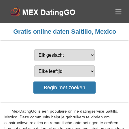
Gratis online daten Saltillo, Mexico
MexDatingGo is een populaire online datingservice Saltillo,
Mexico. Deze community helpt je gebruikers te vinden om
constructieve relaties en romantische ontmoetingen te creëren.
Leg het doel van daten uit om te beginnen met chatten en andere