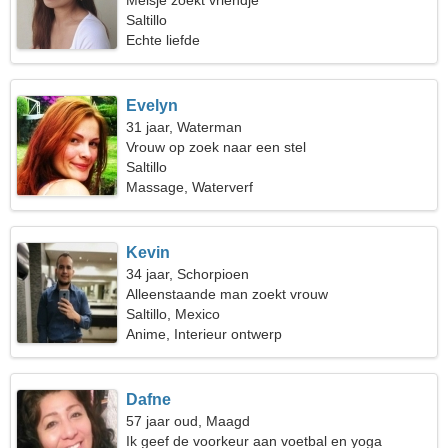
Meisje zoekt vriendje
Saltillo
Echte liefde
Evelyn
31 jaar, Waterman
Vrouw op zoek naar een stel
Saltillo
Massage, Waterverf
Kevin
34 jaar, Schorpioen
Alleenstaande man zoekt vrouw
Saltillo, Mexico
Anime, Interieur ontwerp
Dafne
57 jaar oud, Maagd
Ik geef de voorkeur aan voetbal en yoga