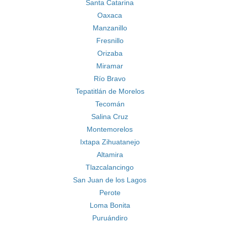
Santa Catarina
Oaxaca
Manzanillo
Fresnillo
Orizaba
Miramar
Río Bravo
Tepatitlán de Morelos
Tecomán
Salina Cruz
Montemorelos
Ixtapa Zihuatanejo
Altamira
Tlazcalancingo
San Juan de los Lagos
Perote
Loma Bonita
Puruándiro