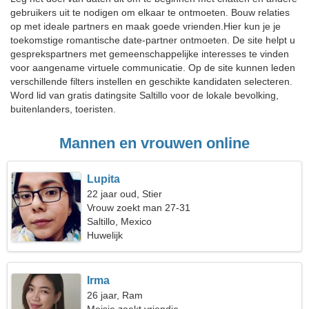
gebruikers uit te nodigen om elkaar te ontmoeten. Bouw relaties
op met ideale partners en maak goede vrienden.Hier kun je je
toekomstige romantische date-partner ontmoeten. De site helpt u
gesprekspartners met gemeenschappelijke interesses te vinden
voor aangename virtuele communicatie. Op de site kunnen leden
verschillende filters instellen en geschikte kandidaten selecteren.
Word lid van gratis datingsite Saltillo voor de lokale bevolking,
buitenlanders, toeristen.
Mannen en vrouwen online
Lupita
22 jaar oud, Stier
Vrouw zoekt man 27-31
Saltillo, Mexico
Huwelijk
Irma
26 jaar, Ram