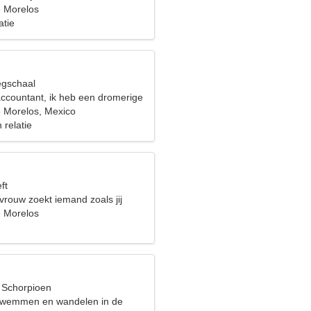
 Morelos
atie
egschaal
accountant, ik heb een dromerige
 Morelos, Mexico
 relatie
ft
 vrouw zoekt iemand zoals jij
 Morelos
, Schorpioen
zwemmen en wandelen in de