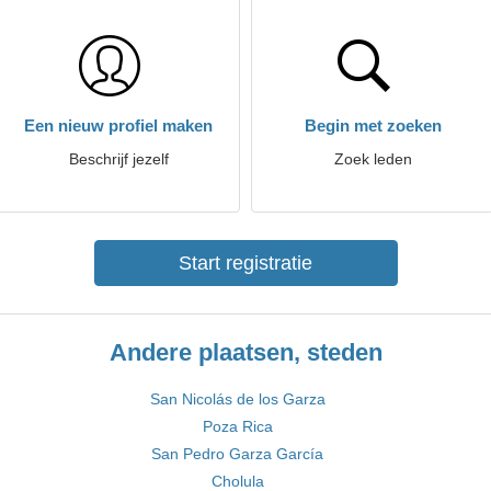
Een nieuw profiel maken
Begin met zoeken
Beschrijf jezelf
Zoek leden
Start registratie
Andere plaatsen, steden
San Nicolás de los Garza
Poza Rica
San Pedro Garza García
Cholula