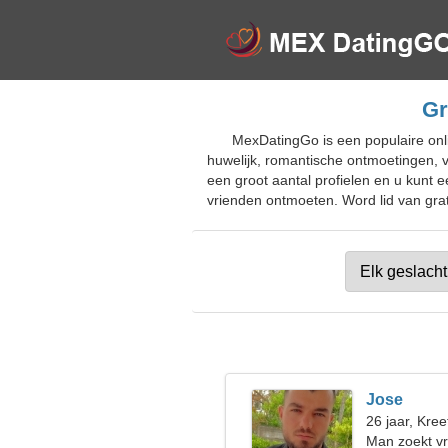
Gr
MexDatingGo is een populaire onli
huwelijk, romantische ontmoetingen, v
een groot aantal profielen en u kunt 
vrienden ontmoeten. Word lid van grat
Jose
26 jaar, Kree
Man zoekt v