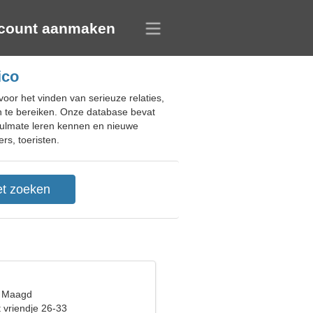
count aanmaken
ico
oor het vinden van serieuze relaties,
en te bereiken. Onze database bevat
soulmate leren kennen en nieuwe
rs, toeristen.
, Maagd
 vriendje 26-33