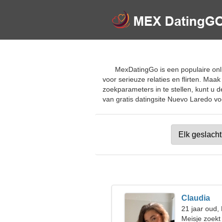
MexDatingGo is een populaire on
voor serieuze relaties en flirten. Ma
zoekparameters in te stellen, kunt u d
van gratis datingsite Nuevo Laredo voo
Claudia
21 jaar oud
Meisje zoekt