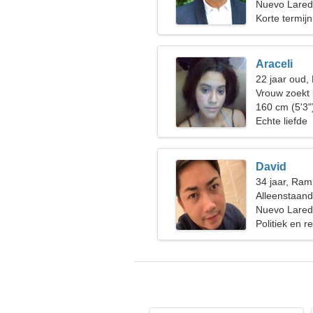
Nuevo Lared
Korte termijn
Araceli
22 jaar oud,
Vrouw zoekt
160 cm (5'3"
Echte liefde
David
34 jaar, Ram
Alleenstaan
Nuevo Lared
Politiek en r