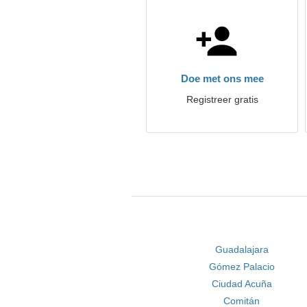
Doe met ons mee
Registreer gratis
Guadalajara
Gómez Palacio
Ciudad Acuña
Comitán