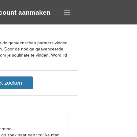
count aanmaken
an de gemeenschap partners vinden
nden. Door de nodige geavanceerde
 om je soulmate te vinden. Word lid
terman
n op zoek naar een vrolijke man