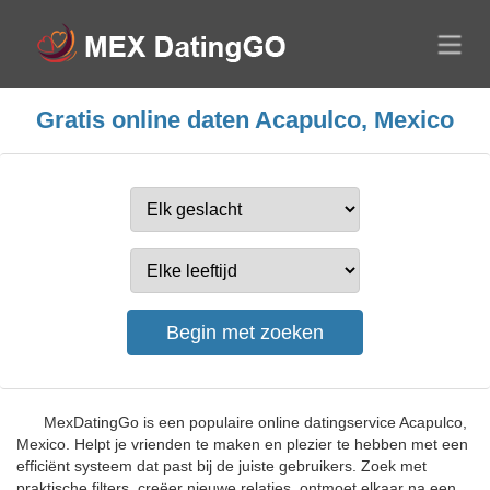
Gratis online daten Acapulco, Mexico
MexDatingGo is een populaire online datingservice Acapulco,
Mexico. Helpt je vrienden te maken en plezier te hebben met een
efficiënt systeem dat past bij de juiste gebruikers. Zoek met
praktische filters, creëer nieuwe relaties, ontmoet elkaar na een