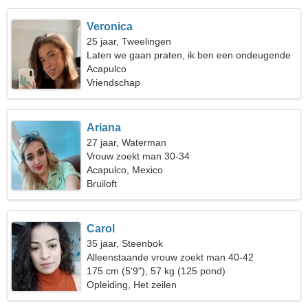
Veronica
25 jaar, Tweelingen
Laten we gaan praten, ik ben een ondeugende
vrouw
Acapulco
Vriendschap
Ariana
27 jaar, Waterman
Vrouw zoekt man 30-34
Acapulco, Mexico
Bruiloft
Carol
35 jaar, Steenbok
Alleenstaande vrouw zoekt man 40-42
175 cm (5'9"), 57 kg (125 pond)
Opleiding, Het zeilen