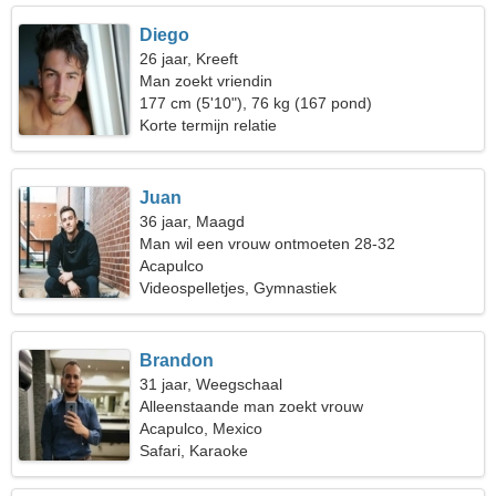
Diego
26 jaar, Kreeft
Man zoekt vriendin
177 cm (5'10"), 76 kg (167 pond)
Korte termijn relatie
Juan
36 jaar, Maagd
Man wil een vrouw ontmoeten 28-32
Acapulco
Videospelletjes, Gymnastiek
Brandon
31 jaar, Weegschaal
Alleenstaande man zoekt vrouw
Acapulco, Mexico
Safari, Karaoke