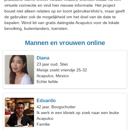
virtuele connectie en vind hier nieuwe informatie. Het project
bouwt niet alleen relaties op en toont gebruikersfoto's, maar geeft
de gebruiker ook de mogelijkheid om het doel van de date te
bepalen. Word lid van gratis datingsite Acapulco voor de lokale
bevolking, buitenlanders, toeristen.
Mannen en vrouwen online
Diana
23 jaar oud, Stier
Meisje zoekt vriendje 25-32
Acapulco, Mexico
Echte liefde
Eduardo
42 jaar, Boogschutter
Ik werk in een kliniek op zoek naar een leuke
vrouw
Acapulco
Familie