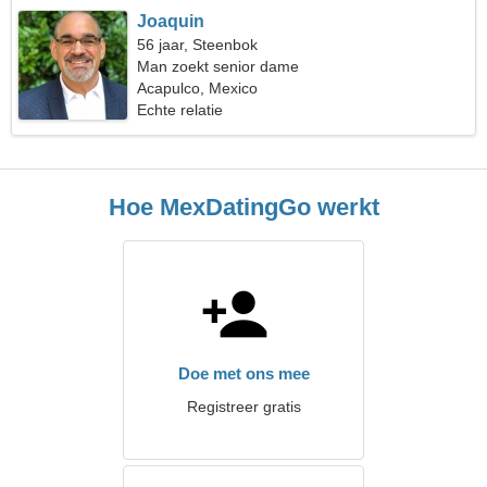
Joaquin
56 jaar, Steenbok
Man zoekt senior dame
Acapulco, Mexico
Echte relatie
Hoe MexDatingGo werkt
Doe met ons mee
Registreer gratis