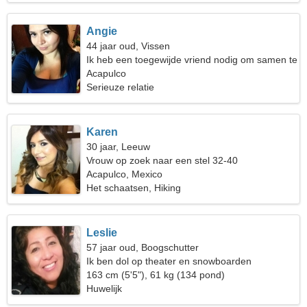
Angie
44 jaar oud, Vissen
Ik heb een toegewijde vriend nodig om samen te
koken
Acapulco
Serieuze relatie
Karen
30 jaar, Leeuw
Vrouw op zoek naar een stel 32-40
Acapulco, Mexico
Het schaatsen, Hiking
Leslie
57 jaar oud, Boogschutter
Ik ben dol op theater en snowboarden
163 cm (5'5"), 61 kg (134 pond)
Huwelijk