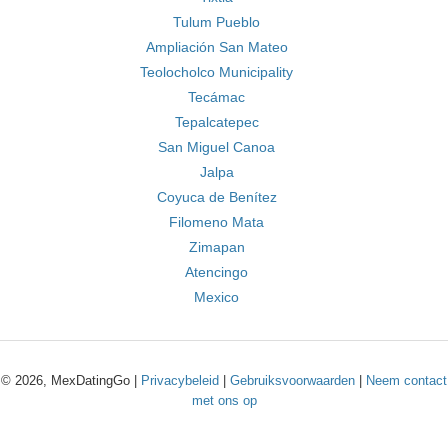
Tulum Pueblo
Ampliación San Mateo
Teolocholco Municipality
Tecámac
Tepalcatepec
San Miguel Canoa
Jalpa
Coyuca de Benítez
Filomeno Mata
Zimapan
Atencingo
Mexico
© 2026, MexDatingGo |
Privacybeleid
|
Gebruiksvoorwaarden
|
Neem contact
met ons op